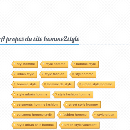
A propos du site homme2style
styl homme
style homme
homme style
urban style
style fashion
styl homme
homme stylé
homme de style
urban style homme
style urbain homme
style fashion homme
vêtements homme fashion
street style homme
vetement homme stylé
fashion homme
style urban
style urban chic homme
urban style vetement