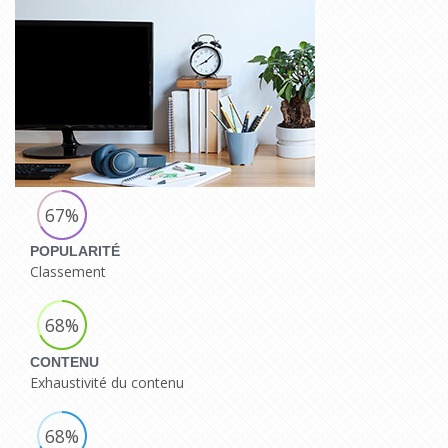
67%
POPULARITÉ
Classement
68%
CONTENU
Exhaustivité du contenu
68%