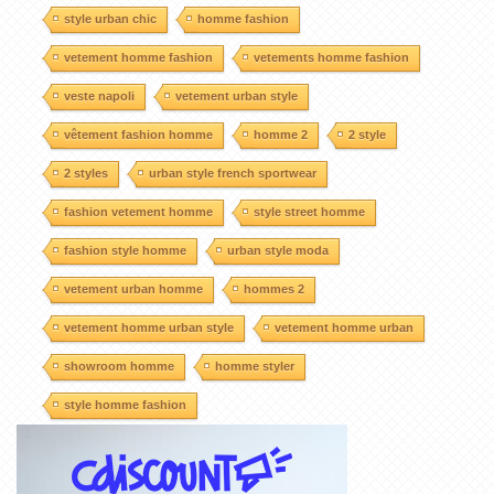
style urban chic
homme fashion
vetement homme fashion
vetements homme fashion
veste napoli
vetement urban style
vêtement fashion homme
homme 2
2 style
2 styles
urban style french sportwear
fashion vetement homme
style street homme
fashion style homme
urban style moda
vetement urban homme
hommes 2
vetement homme urban style
vetement homme urban
showroom homme
homme styler
style homme fashion